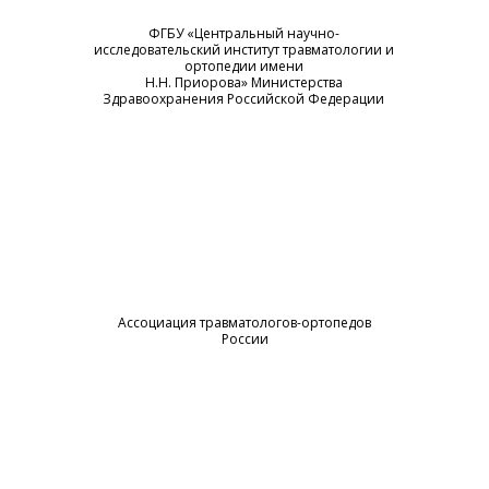
ФГБУ «Центральный научно-
исследовательский институт травматологии и
ортопедии имени
Н.Н. Приорова» Министерства
Здравоохранения Российской Федерации
Ассоциация травматологов-ортопедов
России